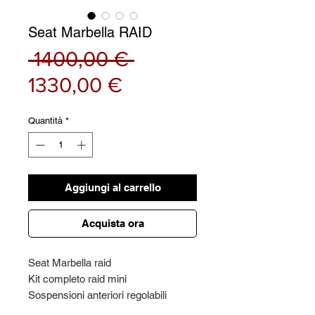
Seat Marbella RAID
Prezzo
 1400,00 € 
Prezzo
regolare
1330,00 €
scontato
Quantità
*
Aggiungi al carrello
Acquista ora
Seat Marbella raid
Kit completo raid mini
Sospensioni anteriori regolabili
filettate