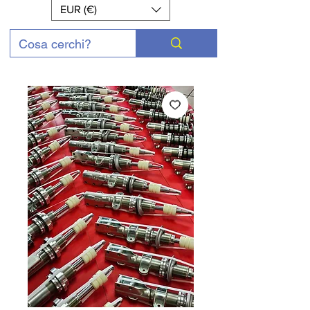
EUR (€)