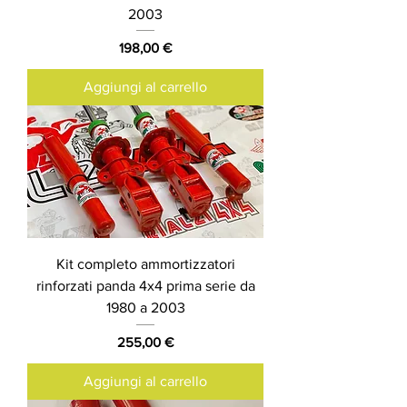
2003
Prezzo
198,00 €
Aggiungi al carrello
Kit completo ammortizzatori
rinforzati panda 4x4 prima serie da
1980 a 2003
Prezzo
255,00 €
Aggiungi al carrello