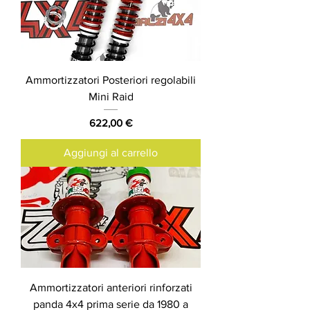
Ammortizzatori Posteriori regolabili
Mini Raid
Prezzo
622,00 €
Aggiungi al carrello
Ammortizzatori anteriori rinforzati
panda 4x4 prima serie da 1980 a