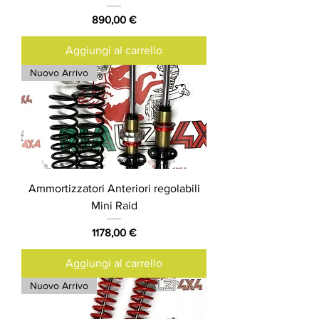
Prezzo
890,00 €
Aggiungi al carrello
Nuovo Arrivo
Ammortizzatori Anteriori regolabili
Mini Raid
Prezzo
1178,00 €
Aggiungi al carrello
Nuovo Arrivo