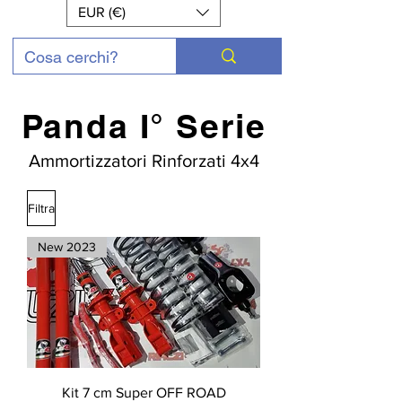
EUR (€)
Panda I° Serie
Ammortizzatori Rinforzati 4x4
Filtra
New 2023
Kit 7 cm Super OFF ROAD