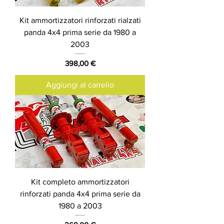
Kit ammortizzatori rinforzati rialzati
panda 4x4 prima serie da 1980 a
2003
Prezzo
398,00 €
Aggiungi al carrello
Kit completo ammortizzatori
rinforzati panda 4x4 prima serie da
1980 a 2003