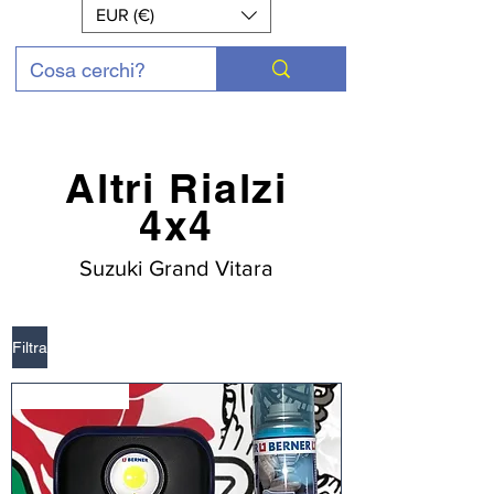
EUR (€)
Altri Rialzi
4x4
Suzuki Grand Vitara
Filtra
Nuovo Arrivo