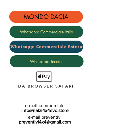
MONDO DACIA
Whatsapp: Commerciale Italia
Whatsapp: Commerciale Estero
Whatsapp: Tecnico
DA BROWSER SAFARI
e-mail commerciale
info@rialzi4x4evo.store
e-mail preventivi
preventivi4x4@gmail.com