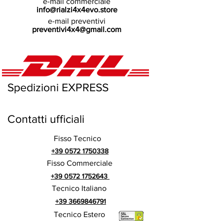
e-mail commerciale
info@rialzi4x4evo.store
e-mail preventivi
preventivi4x4@gmail.com
Spedizioni EXPRESS
Contatti ufficiali
Fisso Tecnico
+39 0572 1750338
Fisso Commerciale
+39 0572 1752643
Tecnico Italiano
+39 3669846791
Tecnico Estero