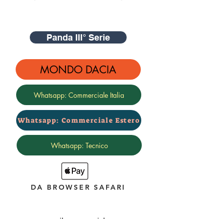
Panda III° Serie
MONDO DACIA
Whatsapp: Commerciale Italia
Whatsapp: Commerciale Estero
Whatsapp: Tecnico
DA BROWSER SAFARI