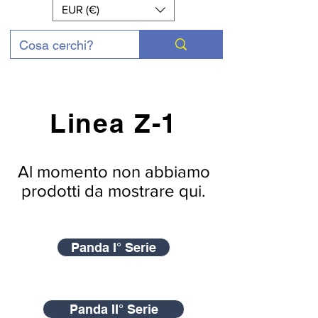
EUR (€)
Linea Z-1
Al momento non abbiamo
prodotti da mostrare qui.
Panda I° Serie
Panda II° Serie