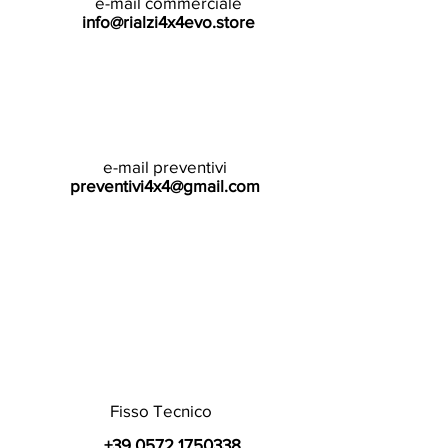
e-mail commerciale
info@rialzi4x4evo.store
e-mail preventivi
preventivi4x4@gmail.com
Fisso Tecnico
+39 0572 1750338