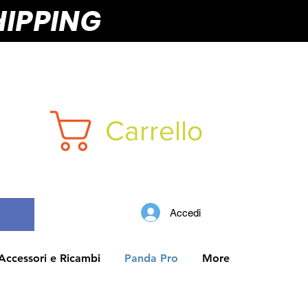
HIPPING
Carrello
Accedi
Accessori e Ricambi
Panda Pro
More