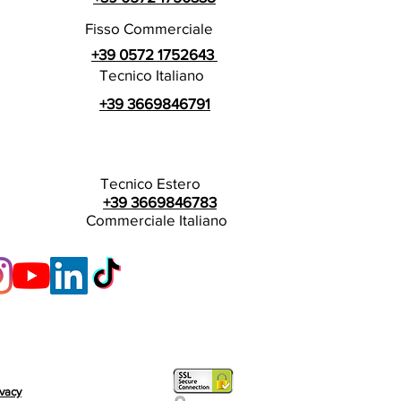
Fisso Commerciale
+39 0572 1752643
Tecnico Italiano
+39 3669846791
Tecnico Estero
+39 3669846783
Commerciale Italiano
ivacy