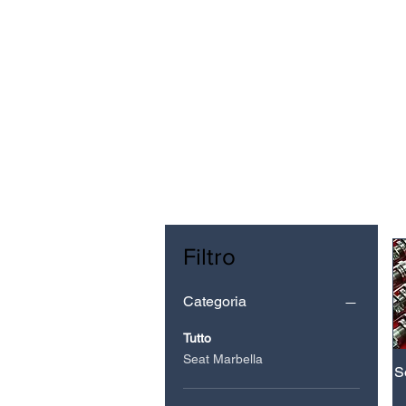
Filtro
Categoria
Tutto
Seat Marbella
S