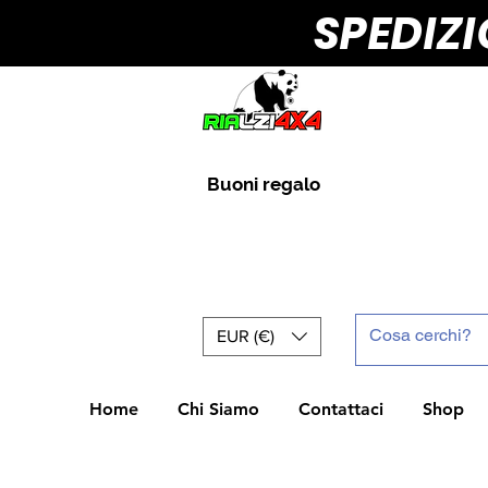
SPEDIZ
Buoni regalo
EUR (€)
Home
Chi Siamo
Contattaci
Shop