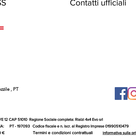
XPRESS Contatti ufficiali
zile , PT
 12 CAP 51010 Ragione Sociale completa: Rialzi 4x4 Evo srl
 PT - 197093 Codice fiscale e n. iscr. al Registro Imprese 01990510479
Termini e condizioni contrattuali
to: 10.000,00 €
informativa sulla pr