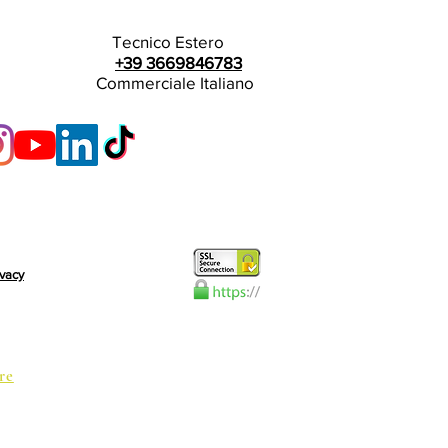
Tecnico Estero
+39 3669846783
Commerciale Italiano
ivacy
re