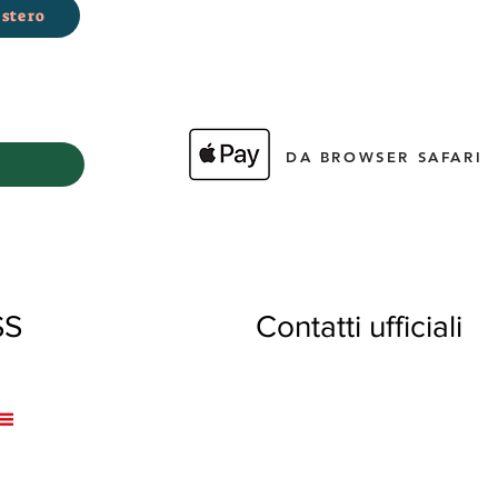
stero
DA BROWSER SAFARI
XPRESS Contatti ufficiali