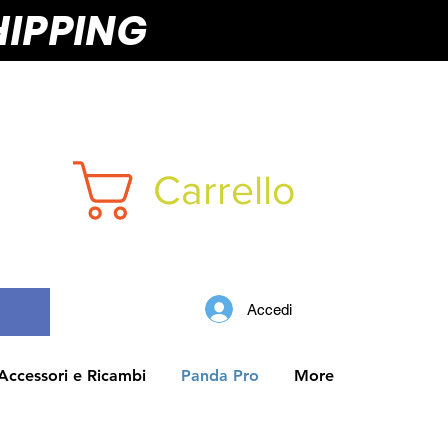
HIPPING
Carrello
Accedi
Accessori e Ricambi
Panda Pro
More