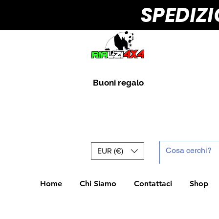
SPEDIZ
Buoni regalo
EUR (€)
Home
Chi Siamo
Contattaci
Shop