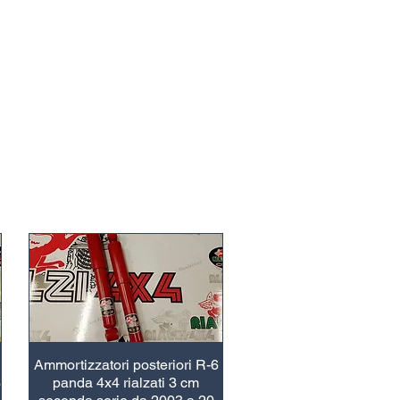
Ammortizzatori posteriori R-6
3
panda 4x4 rialzati 3 cm