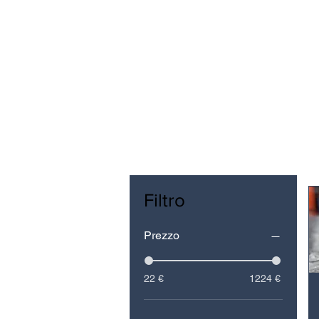
Filtro
Prezzo
22 €
1224 €