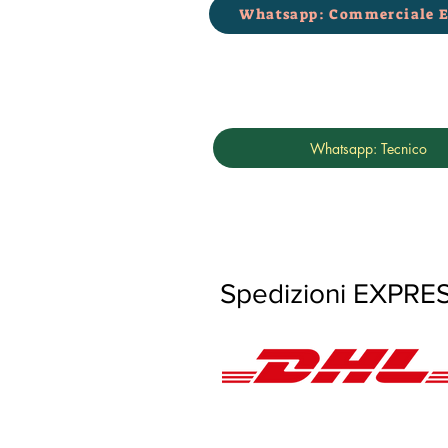
Whatsapp: Commerciale E
Whatsapp: Tecnico
Spedizioni E