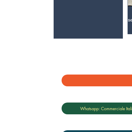
s
Whatsapp: Commerciale Ital