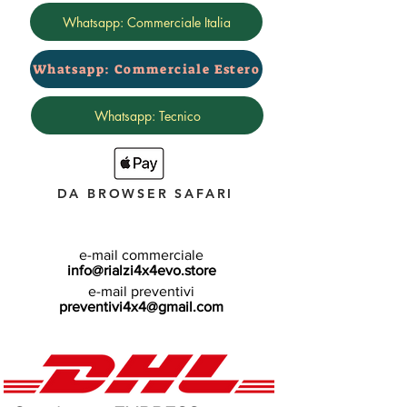
Whatsapp: Commerciale Italia
Whatsapp: Commerciale Estero
Whatsapp: Tecnico
DA BROWSER SAFARI
e-mail commerciale
info@rialzi4x4evo.store
e-mail preventivi
preventivi4x4@gmail.com