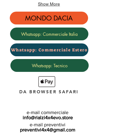
Show More
MONDO DACIA
Whatsapp: Commerciale Italia
Whatsapp: Commerciale Estero
Whatsapp: Tecnico
DA BROWSER SAFARI
e-mail commerciale
info@rialzi4x4evo.store
e-mail preventivi
preventivi4x4@gmail.com