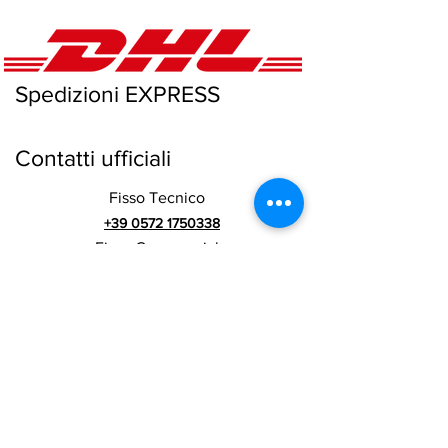
Spedizioni EXPRESS
Contatti ufficiali
Fisso Tecnico
+39 0572 1750338
Fisso Commerciale
+39 0572 1752643
Tecnico Italiano
+39 3669846791
Tecnico Estero
+39 3669846783
Commerciale Italiano