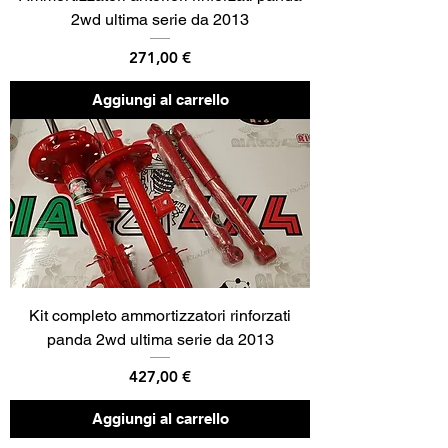
2wd ultima serie da 2013
Prezzo
271,00 €
Aggiungi al carrello
Kit completo ammortizzatori rinforzati
panda 2wd ultima serie da 2013
Prezzo
427,00 €
Aggiungi al carrello