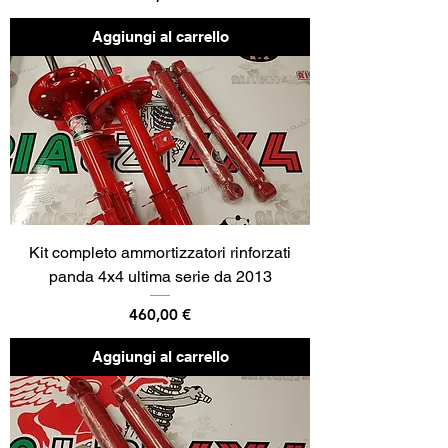
Aggiungi al carrello
Kit completo ammortizzatori rinforzati
panda 4x4 ultima serie da 2013
Prezzo
460,00 €
Aggiungi al carrello