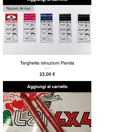
Nuovo Arrivo
Targhetta istruzioni Panda
Prezzo
22,00 €
Aggiungi al carrello