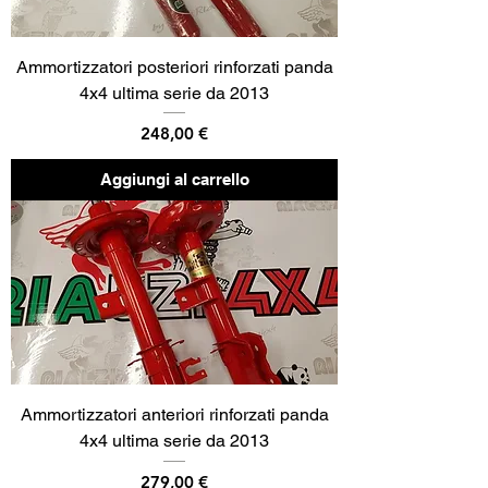
Ammortizzatori posteriori rinforzati panda
4x4 ultima serie da 2013
Prezzo
248,00 €
Aggiungi al carrello
Ammortizzatori anteriori rinforzati panda
4x4 ultima serie da 2013
Prezzo
279,00 €