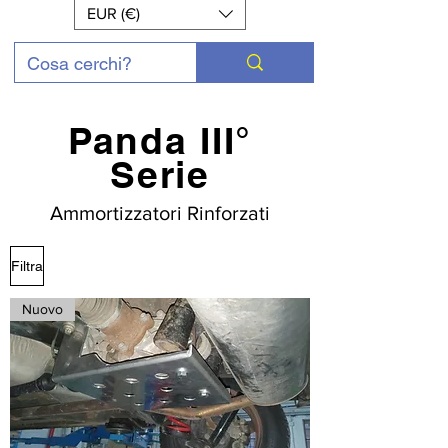
EUR (€)
Panda III°
Serie
Ammortizzatori Rinforzati
Filtra
Nuovo