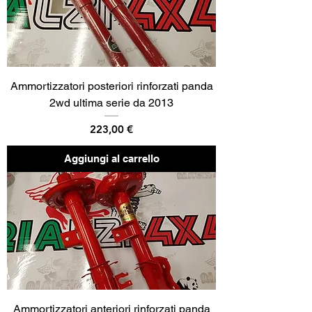
Ammortizzatori posteriori rinforzati panda
2wd ultima serie da 2013
Prezzo
223,00 €
Aggiungi al carrello
Ammortizzatori anteriori rinforzati panda