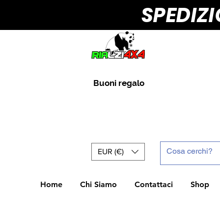
SPEDIZ
Buoni regalo
EUR (€)
Home
Chi Siamo
Contattaci
Shop