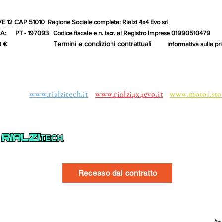
 12 CAP 51010 Ragione Sociale completa: Rialzi 4x4 Evo srl
 PT - 197093 Codice fiscale e n. iscr. al Registro Imprese 01990510479
Termini e condizioni contrattuali
to: 10.000,00 €
informativa sulla pr
roups:
www.rialzitech.it
www.rialzi4x4evo.it
www.moto1.sto
Recesso dal contratto