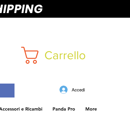
HIPPING
Carrello
Accedi
Accessori e Ricambi
Panda Pro
More