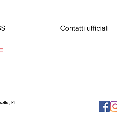
XPRESS Contatti ufficiali
zile , PT