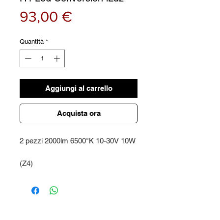
Prezzo
93,00 €
Quantità
*
Aggiungi al carrello
Acquista ora
2 pezzi 2000lm 6500°K 10-30V 10W
(Z4)