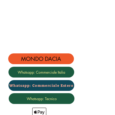
MONDO DACIA
Whatsapp: Commerciale Italia
Whatsapp: Commerciale Estero
Whatsapp: Tecnico