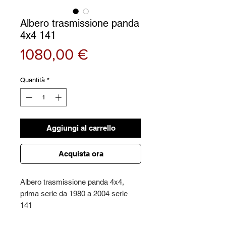
Albero trasmissione panda
4x4 141
Prezzo
1080,00 €
Quantità
*
Aggiungi al carrello
Acquista ora
Albero trasmissione panda 4x4,
prima serie da 1980 a 2004 serie
141
Versione modificata con ingrassatori