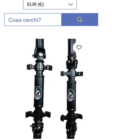
EUR (€)