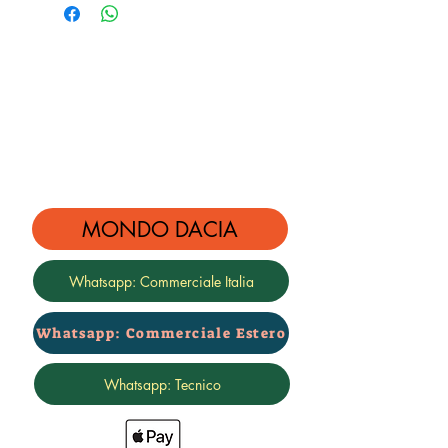
Garanzia 24 mesi
MONDO DACIA
Whatsapp: Commerciale Italia
Whatsapp: Commerciale Estero
Whatsapp: Tecnico