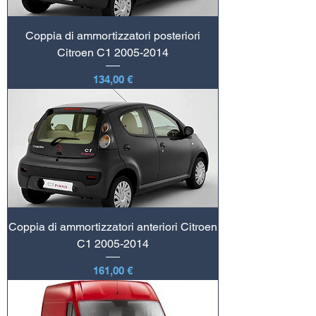
Coppia di ammortizzatori posteriori
Citroen C1 2005-2014
Prezzo
134,00 €
Coppia di ammortizzatori anteriori Citroen
C1 2005-2014
Prezzo
161,00 €