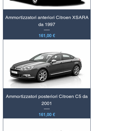
Ammortizzatori anteriori Citroen XSARA
da 1997
Prezzo
161,00 €
Ammortizzatori posteriori Citroen C5 da
2001
Prezzo
161,00 €