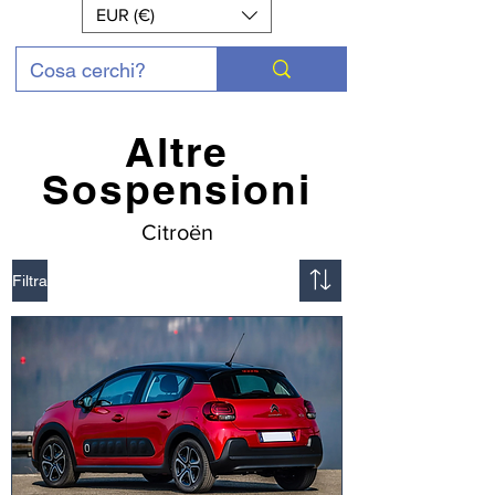
EUR (€)
Altre
Sospensioni
Citroën
Filtra