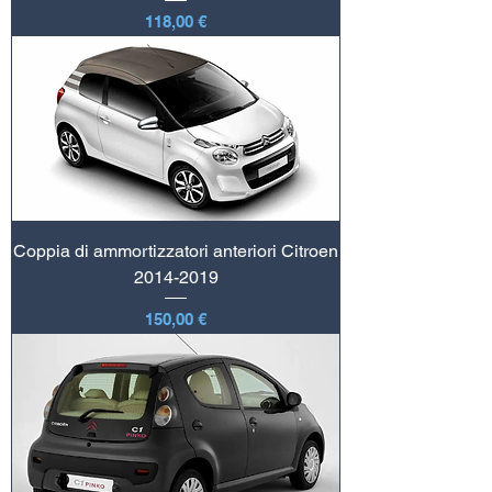
Prezzo
118,00 €
Coppia di ammortizzatori anteriori Citroen
2014-2019
Prezzo
150,00 €