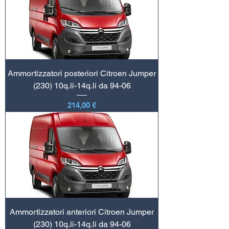
Ammortizzatori posteriori Citroen Jumper
(230) 10q.li-14q.li da 94-06
Prezzo
214,00 €
Ammortizzatori anteriori Citroen Jumper
(230) 10q.li-14q.li da 94-06