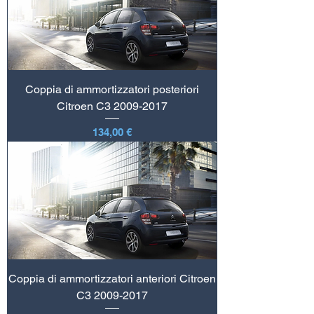
Coppia di ammortizzatori posteriori
Citroen C3 2009-2017
Prezzo
134,00 €
Coppia di ammortizzatori anteriori Citroen
C3 2009-2017