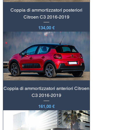
Coppia di ammortizzatori posteriori
Citroen C3 2016-2019
Prezzo
134,00 €
Coppia di ammortizzatori anteriori Citroen
C3 2016-2019
Prezzo
161,00 €