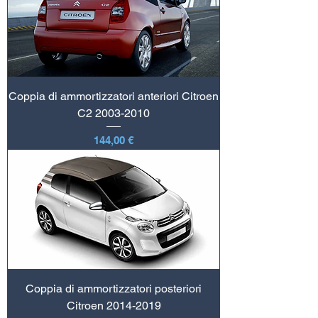
Coppia di ammortizzatori anteriori Citroen
C2 2003-2010
Prezzo
144,00 €
Coppia di ammortizzatori posteriori
Citroen 2014-2019