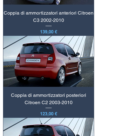
Coppia di ammortizzatori anteriori Citroen
C3 2002-2010
Prezzo
139,00 €
Coppia di ammortizzatori posteriori
Citroen C2 2003-2010
Prezzo
123,00 €