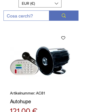
EUR (€)
Artikelnummer: AC81
Autohupe
Preis
121,00 €