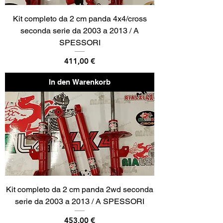
Kit completo da 2 cm panda 4x4/cross
seconda serie da 2003 a 2013 / A
SPESSORI
Preis
411,00 €
In den Warenkorb
Kit completo da 2 cm panda 2wd seconda
serie da 2003 a 2013 / A SPESSORI
Preis
453,00 €