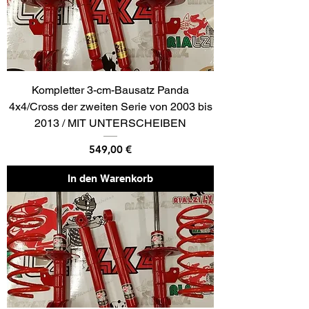
Kompletter 3-cm-Bausatz Panda
4x4/Cross der zweiten Serie von 2003 bis
2013 / MIT UNTERSCHEIBEN
Preis
549,00 €
In den Warenkorb