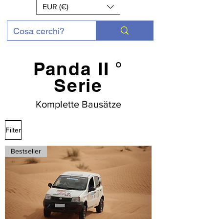
EUR (€)
Panda II °
Serie
Komplette Bausätze
Filter
Bestseller