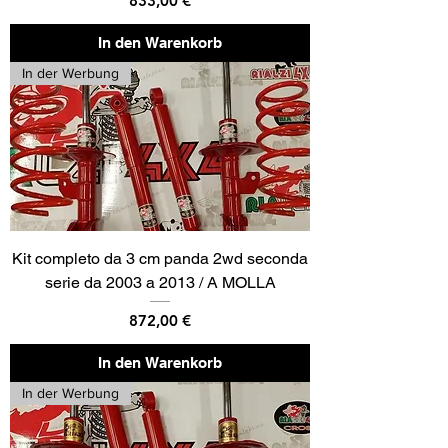
833,00 €
In den Warenkorb
In der Werbung
Kit completo da 3 cm panda 2wd seconda
serie da 2003 a 2013 / A MOLLA
Preis
872,00 €
In den Warenkorb
In der Werbung