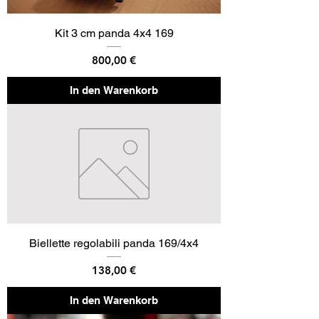
Kit 3 cm panda 4x4 169
Preis
800,00 €
In den Warenkorb
Biellette regolabili panda 169/4x4
Preis
138,00 €
In den Warenkorb