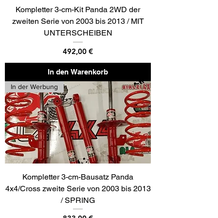
Kompletter 3-cm-Kit Panda 2WD der
zweiten Serie von 2003 bis 2013 / MIT
UNTERSCHEIBEN
Preis
492,00 €
In den Warenkorb
In der Werbung
Kompletter 3-cm-Bausatz Panda
4x4/Cross zweite Serie von 2003 bis 2013
/ SPRING
Preis