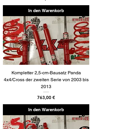
In den Warenkorb
Kompletter 2,5-cm-Bausatz Panda
4x4/Cross der zweiten Serie von 2003 bis
2013
Preis
763,00 €
In den Warenkorb