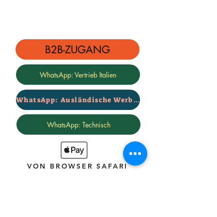
B2B-ZUGANG
WhatsApp: Vertrieb Italien
WhatsApp: Ausländische Werbung
WhatsApp: Technisch
VON BROWSER SAFARI
Email
info@rialzi4x4evo.store