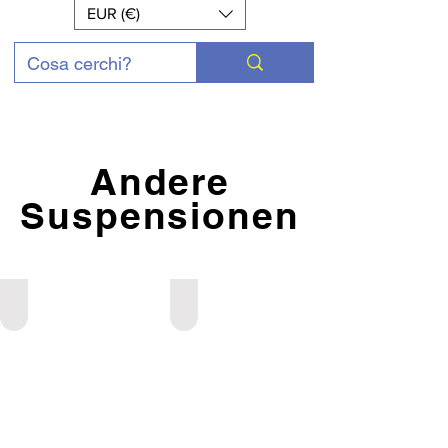
EUR (€)
Andere
Suspensionen
Alfa Romeo
Audi