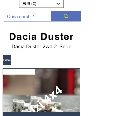
EUR (€)
Dacia Duster
Dacia Duster 2wd 2. Serie
Filter
Neuankömmling