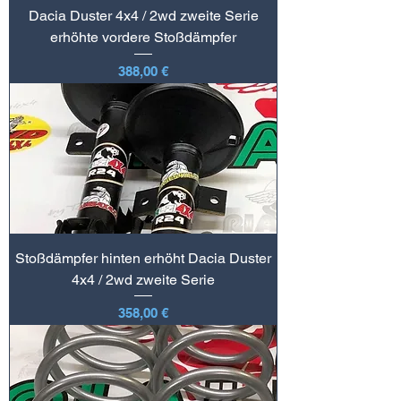
Dacia Duster 4x4 / 2wd zweite Serie
erhöhte vordere Stoßdämpfer
Preis
388,00 €
Stoßdämpfer hinten erhöht Dacia Duster
4x4 / 2wd zweite Serie
Preis
358,00 €