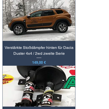
Verstärkte Stoßdämpfer hinten für Dacia
Duster 4x4 / 2wd zweite Serie
Preis
149,00 €