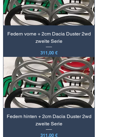
Federn vorne + 2cm Dacia Duster 2wd
zweite Serie
Preis
311,00 €
Federn hinten + 2cm Dacia Duster 2wd
zweite Serie
Preis
311,00 €