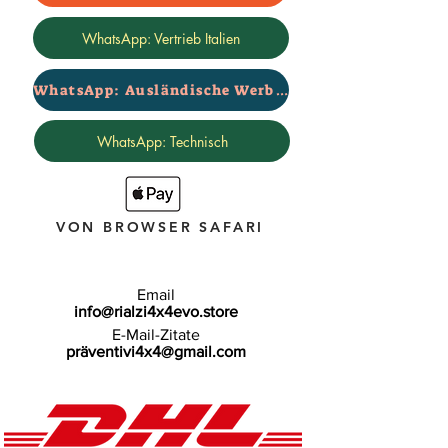
WhatsApp: Vertrieb Italien
WhatsApp: Ausländische Werbung
WhatsApp: Technisch
VON BROWSER SAFARI
Email
info@rialzi4x4evo.store
E-Mail-Zitate
präventivi4x4@gmail.com