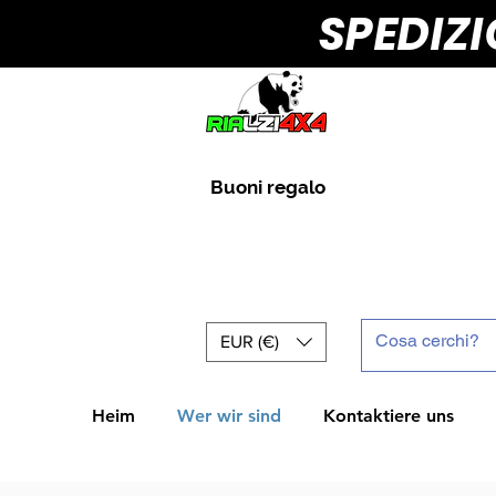
SPEDIZ
Buoni regalo
EUR (€)
Heim
Wer wir sind
Kontaktiere uns