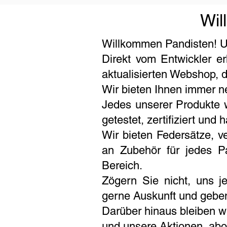
Wil
Willkommen Pandisten! Un
Direkt vom Entwickler e
aktualisierten Webshop, 
Wir bieten Ihnen immer ne
Jedes unserer Produkte w
getestet, zertifiziert und
Wir bieten Federsätze, v
an Zubehör für jedes P
Bereich.
Zögern Sie nicht, uns je
gerne Auskunft und geben
Darüber hinaus bleiben w
und unsere Aktionen, abo