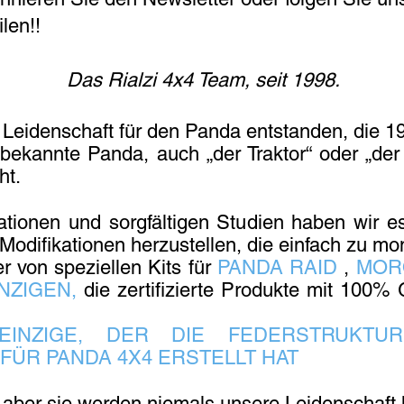
len!!
Das Rialzi 4x4 Team, seit 1998.
n Leidenschaft für den Panda entstanden, die 
 bekannte Panda, auch „der Traktor“ oder „de
ht.
tionen und sorgfältigen Studien haben wir es
Modifikationen herzustellen, die einfach zu mon
r von speziellen Kits für
PANDA RAID
,
MOR
NZIGEN,
die zertifizierte Produkte mit 100% 
NZIGE, DER DIE FEDERSTRUKTUR
ÜR PANDA 4X4 ERSTELLT HAT
aber sie werden niemals unsere Leidenschaft h