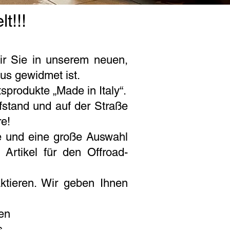
t!!!
ir Sie in unserem neuen,
us gewidmet ist.
sprodukte „Made in Italy“.
fstand und auf der Straße
re!
ze und eine große Auswahl
rtikel für den Offroad-
aktieren. Wir geben Ihnen
en
s