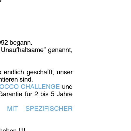
1992 begann.
r Unaufhaltsame“ genannt,
 endlich geschafft, unser
tieren sind.
OCCO CHALLENGE
und
Garantie für 2 bis 5 Jahre
 MIT SPEZIFISCHER
aben !!!!