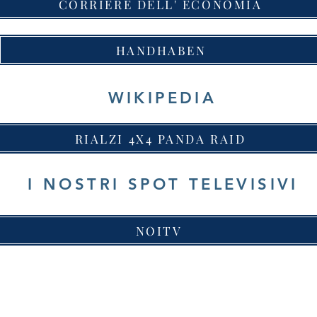
CORRIERE DELL' ECONOMIA
HANDHABEN
WIKIPEDIA
RIALZI 4X4 PANDA RAID
I NOSTRI SPOT TELEVISIVI
NOITV