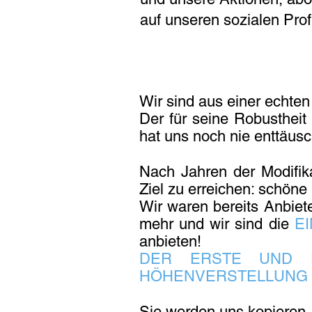
auf unseren sozialen Profi
Wir sind aus einer echte
Der für seine Robustheit
hat uns noch nie enttäusc
Nach Jahren der Modifika
Ziel zu erreichen: schöne 
Wir waren bereits Anbiete
mehr und wir sind die
EI
anbieten!
DER ERSTE UND EI
HÖHENVERSTELLUNG F
Sie werden uns kopieren, 