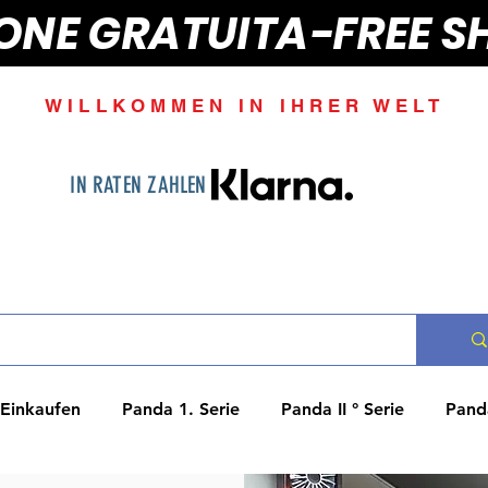
IONE GRATUITA-FREE S
WILLKOMMEN IN IHRER WELT
IN RATEN ZAHLEN
Einkaufen
Panda 1. Serie
Panda II ° Serie
Panda