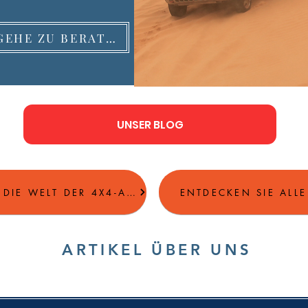
GEHE ZU BERATUNG
UNSER BLOG
ENTDECKEN SIE DIE WELT DER 4X4-AUFZÜGE
ENTDECKEN SIE ALL
ARTIKEL ÜBER UNS