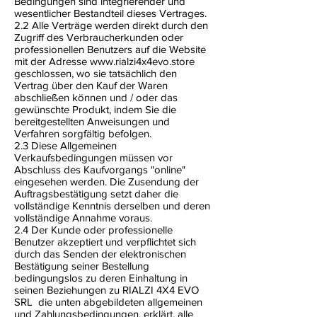
Bedingungen sind integrierender und
wesentlicher Bestandteil dieses Vertrages.
2.2 Alle Verträge werden direkt durch den
Zugriff des Verbraucherkunden oder
professionellen Benutzers auf die Website
mit der Adresse
www.rialzi4x4evo.store
geschlossen, wo sie tatsächlich den
Vertrag über den Kauf der Waren
abschließen können und / oder das
gewünschte Produkt, indem Sie die
bereitgestellten Anweisungen und
Verfahren sorgfältig befolgen.
2.3 Diese Allgemeinen
Verkaufsbedingungen müssen vor
Abschluss des Kaufvorgangs "online"
eingesehen werden. Die Zusendung der
Auftragsbestätigung setzt daher die
vollständige Kenntnis derselben und deren
vollständige Annahme voraus.
2.4 Der Kunde oder professionelle
Benutzer akzeptiert und verpflichtet sich
durch das Senden der elektronischen
Bestätigung seiner Bestellung
bedingungslos zu deren Einhaltung in
seinen Beziehungen zu RIALZI 4X4 EVO
SRL
die unten abgebildeten allgemeinen
und Zahlungsbedingungen, erklärt, alle