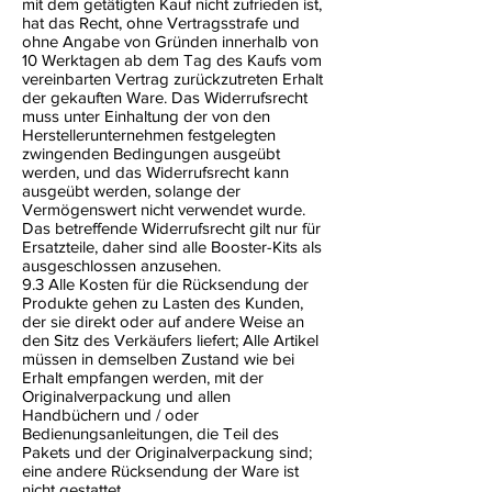
mit dem getätigten Kauf nicht zufrieden ist,
hat das Recht, ohne Vertragsstrafe und
ohne Angabe von Gründen innerhalb von
10 Werktagen ab dem Tag des Kaufs vom
vereinbarten Vertrag zurückzutreten Erhalt
der gekauften Ware. Das Widerrufsrecht
muss unter Einhaltung der von den
Herstellerunternehmen festgelegten
zwingenden Bedingungen ausgeübt
werden, und das Widerrufsrecht kann
ausgeübt werden, solange der
Vermögenswert nicht verwendet wurde.
Das betreffende Widerrufsrecht gilt nur für
Ersatzteile, daher sind alle Booster-Kits als
ausgeschlossen anzusehen.
9.3 Alle Kosten für die Rücksendung der
Produkte gehen zu Lasten des Kunden,
der sie direkt oder auf andere Weise an
den Sitz des Verkäufers liefert; Alle Artikel
müssen in demselben Zustand wie bei
Erhalt empfangen werden, mit der
Originalverpackung und allen
Handbüchern und / oder
Bedienungsanleitungen, die Teil des
Pakets und der Originalverpackung sind;
eine andere Rücksendung der Ware ist
nicht gestattet.