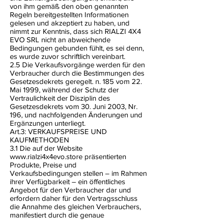
von ihm gemäß den oben genannten
Regeln bereitgestellten Informationen
gelesen und akzeptiert zu haben, und
nimmt zur Kenntnis, dass sich RIALZI 4X4
EVO SRL nicht an abweichende
Bedingungen gebunden fühlt, es sei denn,
es wurde zuvor schriftlich vereinbart.
2.5 Die Verkaufsvorgänge werden für den
Verbraucher durch die Bestimmungen des
Gesetzesdekrets geregelt. n. 185 vom 22.
Mai 1999, während der Schutz der
Vertraulichkeit der Disziplin des
Gesetzesdekrets vom 30. Juni 2003, Nr.
196, und nachfolgenden Änderungen und
Ergänzungen unterliegt.
Art.3: VERKAUFSPREISE UND
KAUFMETHODEN
3.1 Die auf der Website
www.rialzi4x4evo.store
präsentierten
Produkte, Preise und
Verkaufsbedingungen stellen – im Rahmen
ihrer Verfügbarkeit – ein öffentliches
Angebot für den Verbraucher dar und
erfordern daher für den Vertragsschluss
die Annahme des gleichen Verbrauchers,
manifestiert durch die genaue