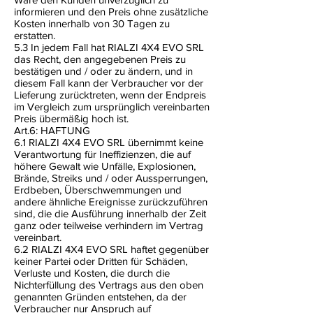
informieren und den Preis ohne zusätzliche
Kosten innerhalb von 30 Tagen zu
erstatten.
5.3 In jedem Fall hat RIALZI 4X4 EVO SRL
das Recht, den angegebenen Preis zu
bestätigen und / oder zu ändern, und in
diesem Fall kann der Verbraucher vor der
Lieferung zurücktreten, wenn der Endpreis
im Vergleich zum ursprünglich vereinbarten
Preis übermäßig hoch ist.
Art.6: HAFTUNG
6.1 RIALZI 4X4 EVO SRL übernimmt keine
Verantwortung für Ineffizienzen, die auf
höhere Gewalt wie Unfälle, Explosionen,
Brände, Streiks und / oder Aussperrungen,
Erdbeben, Überschwemmungen und
andere ähnliche Ereignisse zurückzuführen
sind, die die Ausführung innerhalb der Zeit
ganz oder teilweise verhindern im Vertrag
vereinbart.
6.2 RIALZI 4X4 EVO SRL haftet gegenüber
keiner Partei oder Dritten für Schäden,
Verluste und Kosten, die durch die
Nichterfüllung des Vertrags aus den oben
genannten Gründen entstehen, da der
Verbraucher nur Anspruch auf