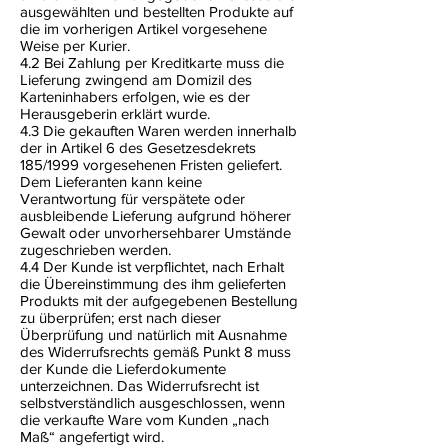
ausgewählten und bestellten Produkte auf
die im vorherigen Artikel vorgesehene
Weise per Kurier.
4.2 Bei Zahlung per Kreditkarte muss die
Lieferung zwingend am Domizil des
Karteninhabers erfolgen, wie es der
Herausgeberin erklärt wurde.
4.3 Die gekauften Waren werden innerhalb
der in Artikel 6 des Gesetzesdekrets
185/1999 vorgesehenen Fristen geliefert.
Dem Lieferanten kann keine
Verantwortung für verspätete oder
ausbleibende Lieferung aufgrund höherer
Gewalt oder unvorhersehbarer Umstände
zugeschrieben werden.
4.4 Der Kunde ist verpflichtet, nach Erhalt
die Übereinstimmung des ihm gelieferten
Produkts mit der aufgegebenen Bestellung
zu überprüfen; erst nach dieser
Überprüfung und natürlich mit Ausnahme
des Widerrufsrechts gemäß Punkt 8 muss
der Kunde die Lieferdokumente
unterzeichnen. Das Widerrufsrecht ist
selbstverständlich ausgeschlossen, wenn
die verkaufte Ware vom Kunden „nach
Maß“ angefertigt wird.