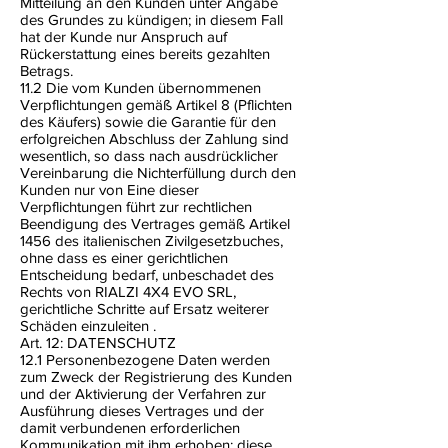
Mitteilung an den Kunden unter Angabe
des Grundes zu kündigen; in diesem Fall
hat der Kunde nur Anspruch auf
Rückerstattung eines bereits gezahlten
Betrags.
11.2 Die vom Kunden übernommenen
Verpflichtungen gemäß Artikel 8 (Pflichten
des Käufers) sowie die Garantie für den
erfolgreichen Abschluss der Zahlung sind
wesentlich, so dass nach ausdrücklicher
Vereinbarung die Nichterfüllung durch den
Kunden nur von Eine dieser
Verpflichtungen führt zur rechtlichen
Beendigung des Vertrages gemäß Artikel
1456 des italienischen Zivilgesetzbuches,
ohne dass es einer gerichtlichen
Entscheidung bedarf, unbeschadet des
Rechts von RIALZI 4X4 EVO SRL,
gerichtliche Schritte auf Ersatz weiterer
Schäden einzuleiten .
Art. 12: DATENSCHUTZ
12.1 Personenbezogene Daten werden
zum Zweck der Registrierung des Kunden
und der Aktivierung der Verfahren zur
Ausführung dieses Vertrages und der
damit verbundenen erforderlichen
Kommunikation mit ihm erhoben; diese