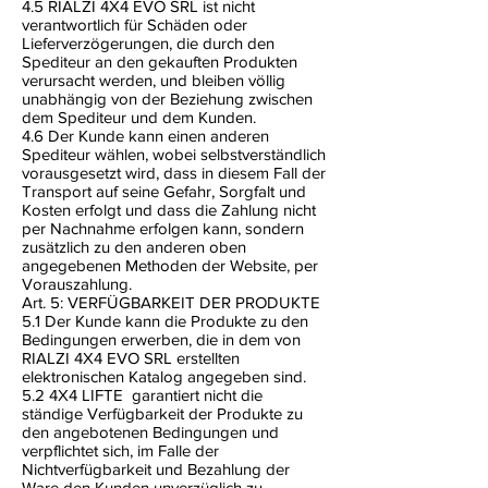
4.5 RIALZI 4X4 EVO SRL ist nicht
verantwortlich für Schäden oder
Lieferverzögerungen, die durch den
Spediteur an den gekauften Produkten
verursacht werden, und bleiben völlig
unabhängig von der Beziehung zwischen
dem Spediteur und dem Kunden.
4.6 Der Kunde kann einen anderen
Spediteur wählen, wobei selbstverständlich
vorausgesetzt wird, dass in diesem Fall der
Transport auf seine Gefahr, Sorgfalt und
Kosten erfolgt und dass die Zahlung nicht
per Nachnahme erfolgen kann, sondern
zusätzlich zu den anderen oben
angegebenen Methoden der Website, per
Vorauszahlung.
Art. 5: VERFÜGBARKEIT DER PRODUKTE
5.1 Der Kunde kann die Produkte zu den
Bedingungen erwerben, die in dem von
RIALZI 4X4 EVO SRL erstellten
elektronischen Katalog angegeben sind.
5.2 4X4 LIFTE
garantiert nicht die
ständige Verfügbarkeit der Produkte zu
den angebotenen Bedingungen und
verpflichtet sich, im Falle der
Nichtverfügbarkeit und Bezahlung der
Ware den Kunden unverzüglich zu