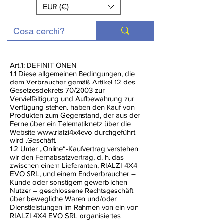
EUR (€)
Art.1: DEFINITIONEN
1.1 Diese allgemeinen Bedingungen, die
dem Verbraucher gemäß Artikel 12 des
Gesetzesdekrets 70/2003 zur
Vervielfältigung und Aufbewahrung zur
Verfügung stehen, haben den Kauf von
Produkten zum Gegenstand, der aus der
Ferne über ein Telematiknetz über die
Website
www.rialzi4x4evo
durchgeführt
wird .Geschäft.
1.2 Unter „Online“-Kaufvertrag verstehen
wir den Fernabsatzvertrag, d. h. das
zwischen einem Lieferanten, RIALZI 4X4
EVO SRL, und einem Endverbraucher –
Kunde oder sonstigem gewerblichen
Nutzer – geschlossene Rechtsgeschäft
über bewegliche Waren und/oder
Dienstleistungen im Rahmen von ein von
RIALZI 4X4 EVO SRL organisiertes