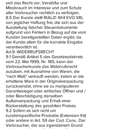
sich das Recht vor, Verstöße und
Missbrauch im Interesse und zum Schutz
aller Verbraucher rechtlich zu verfolgen.
8.5 Der Kunde stellt RIALZI 4X4 EVO SRL
von jeglicher Haftung frei, die sich aus der
Ausstellung falscher Steuerdokumente
aufgrund von Fehlern in Bezug auf die vom
Kunden bereitgestellten Daten ergibt, da
der Kunde allein für die korrekte Eingabe
verantwortlich ist.
Art.9: WIDERRUFSRECHT
9.1 Gemäß Artikel 5 des Gesetzesdekrets
vom 22. Mai 1999, Nr. 185, kann der
Verbraucherkunde das Widerrufsrecht
ausüben, mit Ausnahme von Waren, die
"nach Maß" verkauft werden, indem er die
erhaltene Ware in der Originalverpackung
zurücksendet, ohne sie zu manipulieren
Garantiesiegel oder einfaches Öffnen und /
oder Beschädigung derselben
Außenverpackung und Erhalt einer
Rückerstattung des gezahlten Preises.
9.2 Sofern es sich nicht um
kundenspezifische Produkte (Extension Kit)
oder andere in Art. 59 der Cod. Cons., Der
Verbraucher, der aus irgendeinem Grund