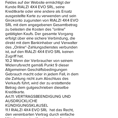
Feldes auf der Website ermächtigt der
Kunde RIALZI 4X4 EVO SRL, seine
Kreditkarte oder eine andere als Ersatz
ausgestellte Karte zu verwenden und sein
Girokonto zugunsten von RIALZI 4X4 EVO
SRL mit dem angegebenen Gesamtbetrag
zu belasten die Kosten des "online"
getätigten Kaufs. Der gesamte Vorgang
erfolgt über eine sichere Verbindung, die
direkt mit dem Bankinhaber und Verwalter
des „Online“-Zahlungsdienstes verbunden
ist, auf den RIALZI 4X4 EVO SRL keinen
Zugriff hat.
10.2 Wenn der Verbraucher von seinem
Widerrufsrecht gemäß Punkt 9 dieser
Allgemeinen Geschäftsbedingungen
Gebrauch macht oder in jedem Fall, in dem
die Zahlung nicht zum Abschluss des
Verkaufs führt, wird der zu erstattende
Betrag dem gutgeschrieben dieselbe
Kreditkarte.
Art.11: VERTRAGSBEENDIGUNG UND
AUSDRÜCKLICHE
KÜNDIGUNGSKLAUSEL
11.1 RIALZI 4X4 EVO SRL
hat das Recht,
den vereinbarten Vertrag durch einfache