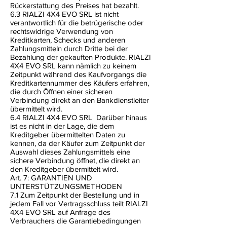
Rückerstattung des Preises hat bezahlt.
6.3 RIALZI 4X4 EVO SRL ist nicht
verantwortlich für die betrügerische oder
rechtswidrige Verwendung von
Kreditkarten, Schecks und anderen
Zahlungsmitteln durch Dritte bei der
Bezahlung der gekauften Produkte. RIALZI
4X4 EVO SRL kann nämlich zu keinem
Zeitpunkt während des Kaufvorgangs die
Kreditkartennummer des Käufers erfahren,
die durch Öffnen einer sicheren
Verbindung direkt an den Bankdienstleiter
übermittelt wird.
6.4 RIALZI 4X4 EVO SRL
Darüber hinaus
ist es nicht in der Lage, die dem
Kreditgeber übermittelten Daten zu
kennen, da der Käufer zum Zeitpunkt der
Auswahl dieses Zahlungsmittels eine
sichere Verbindung öffnet, die direkt an
den Kreditgeber übermittelt wird.
Art. 7: GARANTIEN UND
UNTERSTÜTZUNGSMETHODEN
7.1 Zum Zeitpunkt der Bestellung und in
jedem Fall vor Vertragsschluss teilt RIALZI
4X4 EVO SRL auf Anfrage des
Verbrauchers die Garantiebedingungen