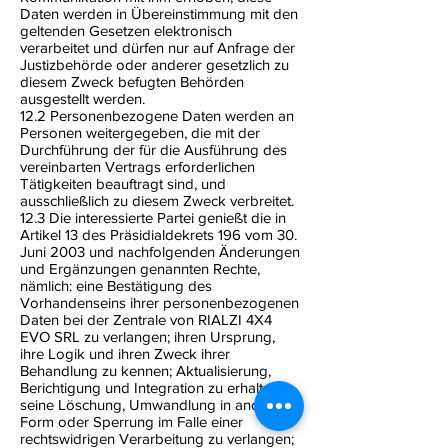
Daten werden in Übereinstimmung mit den
geltenden Gesetzen elektronisch
verarbeitet und dürfen nur auf Anfrage der
Justizbehörde oder anderer gesetzlich zu
diesem Zweck befugten Behörden
ausgestellt werden.
12.2 Personenbezogene Daten werden an
Personen weitergegeben, die mit der
Durchführung der für die Ausführung des
vereinbarten Vertrags erforderlichen
Tätigkeiten beauftragt sind, und
ausschließlich zu diesem Zweck verbreitet.
12.3 Die interessierte Partei genießt die in
Artikel 13 des Präsidialdekrets 196 vom 30.
Juni 2003 und nachfolgenden Änderungen
und Ergänzungen genannten Rechte,
nämlich: eine Bestätigung des
Vorhandenseins ihrer personenbezogenen
Daten bei der Zentrale von RIALZI 4X4
EVO SRL zu verlangen; ihren Ursprung,
ihre Logik und ihren Zweck ihrer
Behandlung zu kennen; Aktualisierung,
Berichtigung und Integration zu erhalten;
seine Löschung, Umwandlung in anonyme
Form oder Sperrung im Falle einer
rechtswidrigen Verarbeitung zu verlangen;