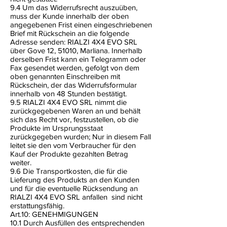
9.4 Um das Widerrufsrecht auszuüben,
muss der Kunde innerhalb der oben
angegebenen Frist einen eingeschriebenen
Brief mit Rückschein an die folgende
Adresse senden: RIALZI 4X4 EVO SRL
über Gove 12, 51010, Marliana. Innerhalb
derselben Frist kann ein Telegramm oder
Fax gesendet werden, gefolgt von dem
oben genannten Einschreiben mit
Rückschein, der das Widerrufsformular
innerhalb von 48 Stunden bestätigt.
9.5 RIALZI 4X4 EVO SRL nimmt die
zurückgegebenen Waren an und behält
sich das Recht vor, festzustellen, ob die
Produkte im Ursprungsstaat
zurückgegeben wurden; Nur in diesem Fall
leitet sie den vom Verbraucher für den
Kauf der Produkte gezahlten Betrag
weiter.
9.6 Die Transportkosten, die für die
Lieferung des Produkts an den Kunden
und für die eventuelle Rücksendung an
RIALZI 4X4 EVO SRL anfallen
sind nicht
erstattungsfähig.
Art.10: GENEHMIGUNGEN
10.1 Durch Ausfüllen des entsprechenden