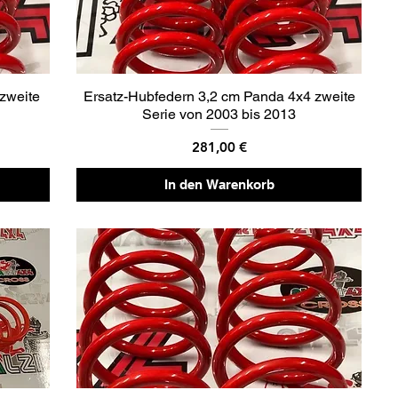
zweite
Ersatz-Hubfedern 3,2 cm Panda 4x4 zweite
Serie von 2003 bis 2013
Preis
281,00 €
In den Warenkorb