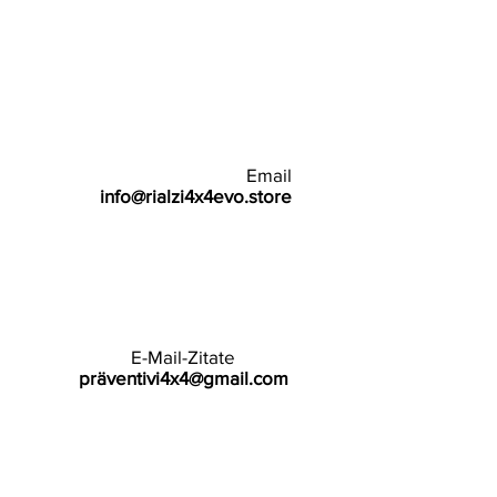
Email
info@rialzi4x4evo.store
E-Mail-Zitate
präventivi4x4@gmail.com