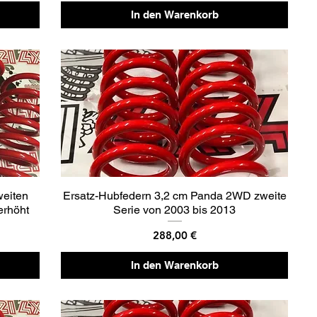
In den Warenkorb
weiten
Ersatz-Hubfedern 3,2 cm Panda 2WD zweite
erhöht
Serie von 2003 bis 2013
Preis
288,00 €
In den Warenkorb