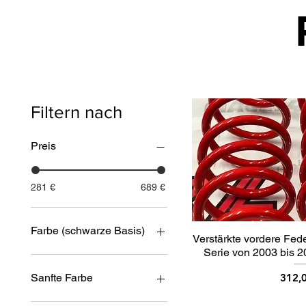
Filtern nach
Preis
281 €
689 €
Farbe (schwarze Basis)
Verstärkte vordere Fe
Serie von 2003 bis 
Preis
Sanfte Farbe
312,