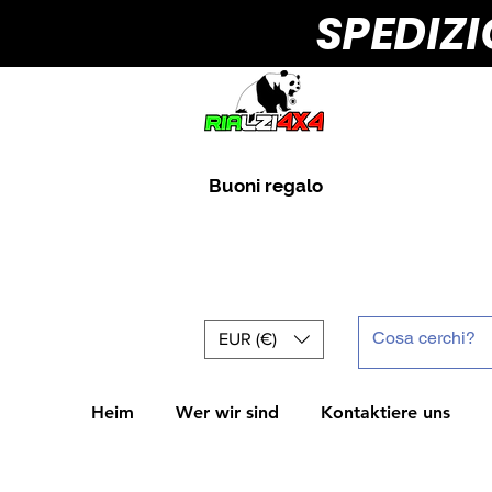
SPEDIZ
Buoni regalo
EUR (€)
Heim
Wer wir sind
Kontaktiere uns