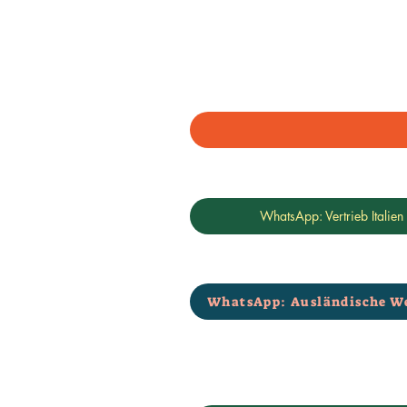
WhatsApp: Vertrieb Italien
WhatsApp: Ausländische W