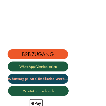
B2B-ZUGANG
WhatsApp: Vertrieb Italien
WhatsApp: Ausländische Werbung
WhatsApp: Technisch