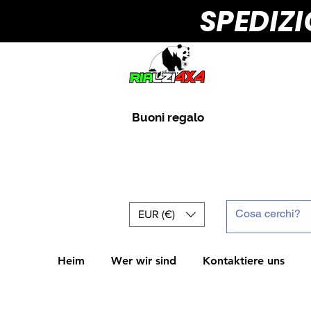
SPEDIZ
Buoni regalo
EUR (€)
Heim
Wer wir sind
Kontaktiere uns