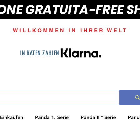
IONE GRATUITA-FREE S
WILLKOMMEN IN IHRER WELT
IN RATEN ZAHLEN
Einkaufen
Panda 1. Serie
Panda II ° Serie
Panda