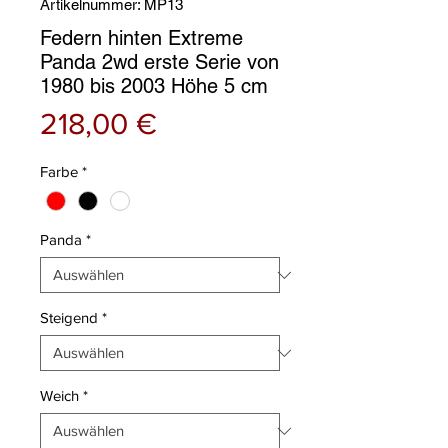
Artikelnummer: MP13
Federn hinten Extreme
Panda 2wd erste Serie von
1980 bis 2003 Höhe 5 cm
Preis
218,00 €
Farbe
*
Panda
*
Steigend
*
Weich
*