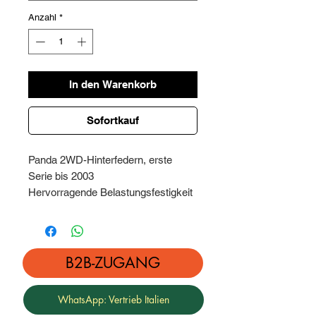
Anzahl
*
In den Warenkorb
Sofortkauf
Panda 2WD-Hinterfedern, erste
Serie bis 2003
Hervorragende Belastungsfestigkeit
mit einer effektiven Steigung von 5
cm
(MP13)
B2B-ZUGANG
WhatsApp: Vertrieb Italien