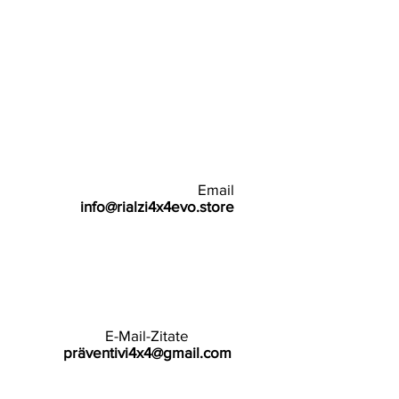
Email
info@rialzi4x4evo.store
E-Mail-Zitate
präventivi4x4@gmail.com