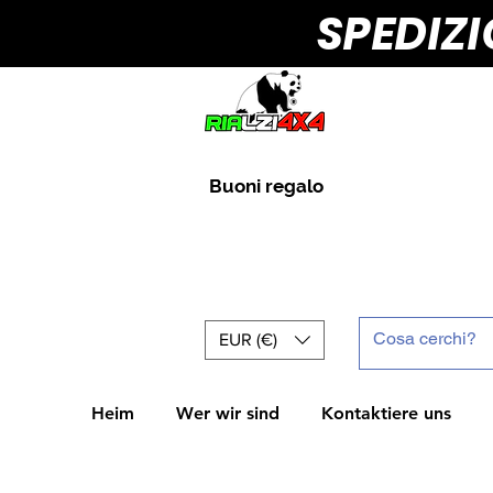
SPEDIZ
Buoni regalo
EUR (€)
Heim
Wer wir sind
Kontaktiere uns