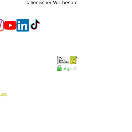
Italienischer Werbespot
tore