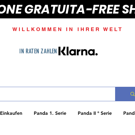
IONE GRATUITA-FREE S
WILLKOMMEN IN IHRER WELT
IN RATEN ZAHLEN
Einkaufen
Panda 1. Serie
Panda II ° Serie
Panda