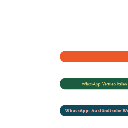
WhatsApp: Vertrieb Italien
WhatsApp: Ausländische W