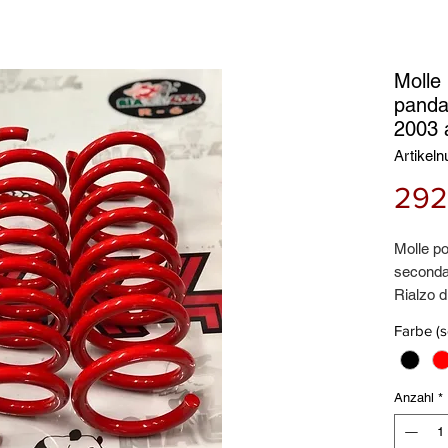
Molle 
panda
2003 
Artikel
292
Molle po
seconda
Rialzo 
Ottime e
Farbe (
(MP22)
Anzahl
*