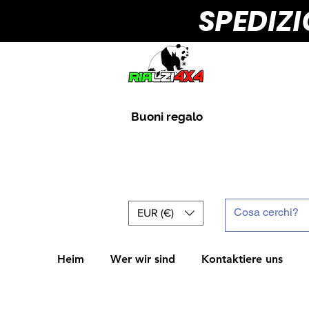
SPEDIZ
Buoni regalo
EUR (€)
Heim
Wer wir sind
Kontaktiere uns