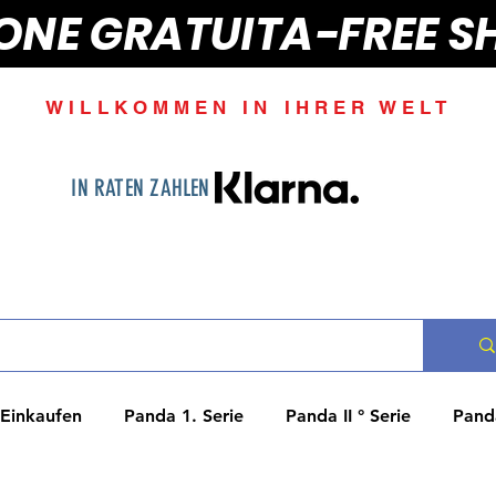
IONE GRATUITA-FREE S
WILLKOMMEN IN IHRER WELT
IN RATEN ZAHLEN
Einkaufen
Panda 1. Serie
Panda II ° Serie
Panda