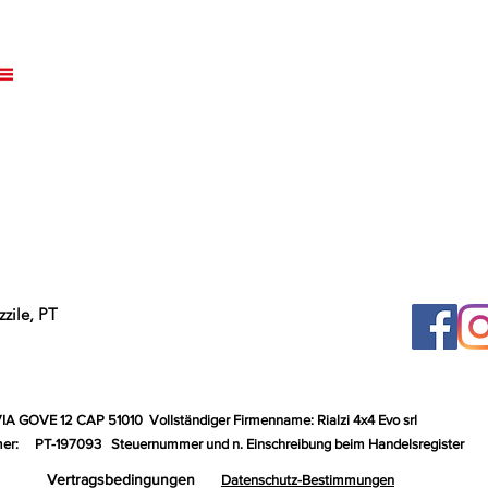
zile, PT
VIA GOVE 12 CAP 51010
Vollständiger Firmenname: Rialzi 4x4 Evo srl
er:
PT-197093
Steuernummer und n. Einschreibung beim Handelsregister
Vertragsbedingungen
Datenschutz-Bestimmungen