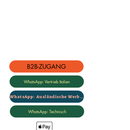
B2B-ZUGANG
WhatsApp: Vertrieb Italien
WhatsApp: Ausländische Werbung
WhatsApp: Technisch