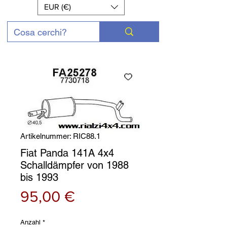
EUR (€)
Artikelnummer: RIC88.1
Fiat Panda 141A 4x4
Schalldämpfer von 1988
bis 1993
Preis
95,00 €
Anzahl
*