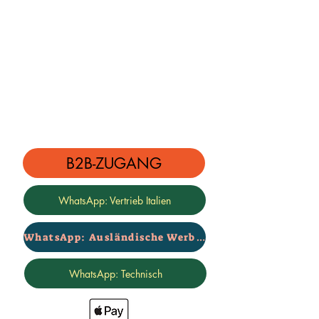
B2B-ZUGANG
WhatsApp: Vertrieb Italien
WhatsApp: Ausländische Werbung
WhatsApp: Technisch