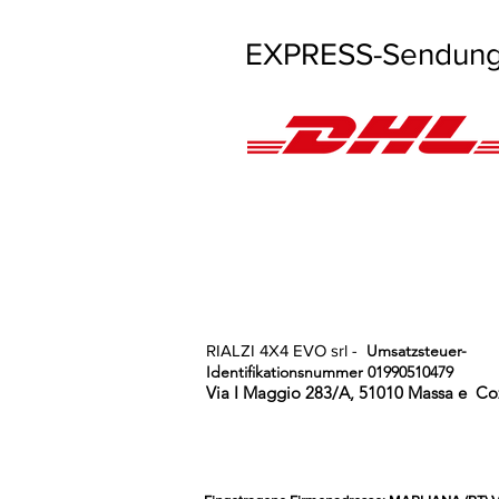
EXPRESS-Sendungen
RIALZI 4X4 EVO srl -
Umsatzsteuer-
Identifikationsnummer 01990510479
Via I Maggio 283/A, 51010 Massa e
Coz