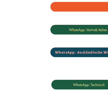
WhatsApp: Vertrieb Italien
WhatsApp: Ausländische W
WhatsApp: Technisch