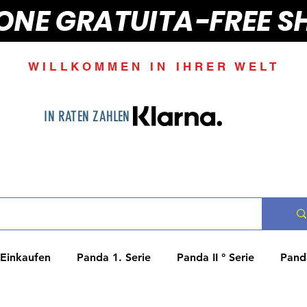
IONE GRATUITA-FREE S
WILLKOMMEN IN IHRER WELT
IN RATEN ZAHLEN
Einkaufen
Panda 1. Serie
Panda II ° Serie
Panda