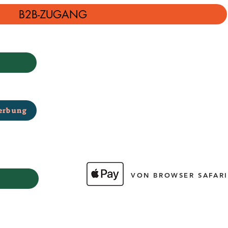
B2B-ZUGANG
erbung
VON BROWSER SAFARI