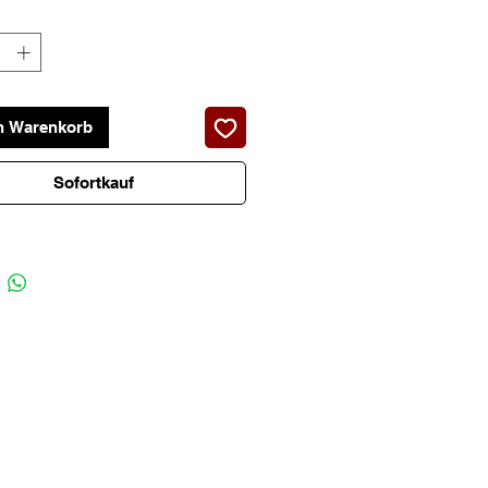
n Warenkorb
Sofortkauf