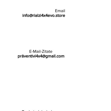
Email
info@rialzi4x4evo.store
E-Mail-Zitate
präventivi4x4@gmail.com