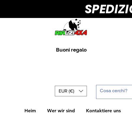
SPEDIZ
Buoni regalo
EUR (€)
Heim
Wer wir sind
Kontaktiere uns