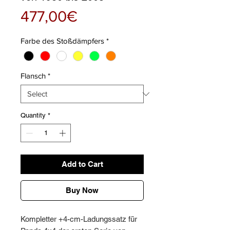
Price
477,00€
Farbe des Stoßdämpfers
*
Flansch
*
Quantity
*
Add to Cart
Buy Now
Kompletter +4-cm-Ladungssatz für