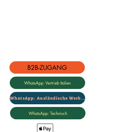
Marke Rialzi 4x4
(RIA16)
B2B-ZUGANG
WhatsApp: Vertrieb Italien
WhatsApp: Ausländische Werbung
WhatsApp: Technisch