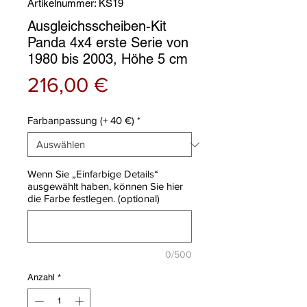
Artikelnummer: KS19
Ausgleichsscheiben-Kit
Panda 4x4 erste Serie von
1980 bis 2003, Höhe 5 cm
Preis
216,00 €
Farbanpassung (+ 40 €)
*
Wenn Sie „Einfarbige Details“
ausgewählt haben, können Sie hier
die Farbe festlegen. (optional)
0/500
Anzahl
*