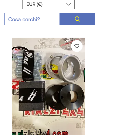
EUR (€)