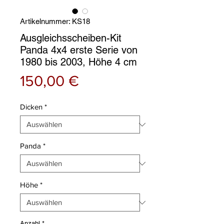
Artikelnummer: KS18
Ausgleichsscheiben-Kit
Panda 4x4 erste Serie von
1980 bis 2003, Höhe 4 cm
Preis
150,00 €
Dicken
*
Panda
*
Höhe
*
Anzahl
*