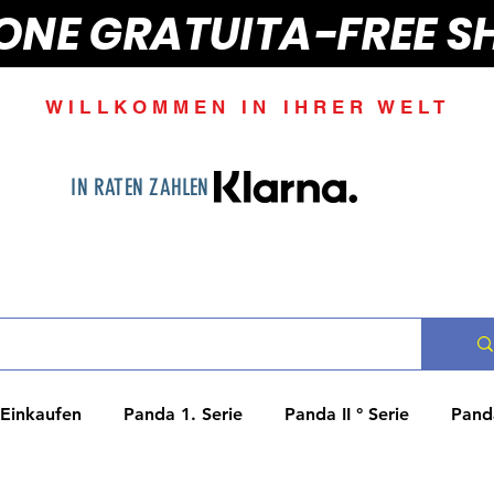
IONE GRATUITA-FREE S
WILLKOMMEN IN IHRER WELT
IN RATEN ZAHLEN
Einkaufen
Panda 1. Serie
Panda II ° Serie
Panda