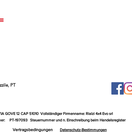
zile, PT
VIA GOVE 12 CAP 51010
Vollständiger Firmenname: Rialzi 4x4 Evo srl
er:
PT-197093
Steuernummer und n. Einschreibung beim Handelsregister
Vertragsbedingungen
Datenschutz-Bestimmungen