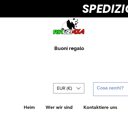
SPEDIZ
Buoni regalo
EUR (€)
Heim
Wer wir sind
Kontaktiere uns