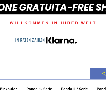
IONE GRATUITA-FREE S
WILLKOMMEN IN IHRER WELT
IN RATEN ZAHLEN
Einkaufen
Panda 1. Serie
Panda II ° Serie
Panda