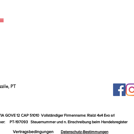
zile, PT
VIA GOVE 12 CAP 51010
Vollständiger Firmenname: Rialzi 4x4 Evo srl
er:
PT-197093
Steuernummer und n. Einschreibung beim Handelsregister
Vertragsbedingungen
Datenschutz-Bestimmungen