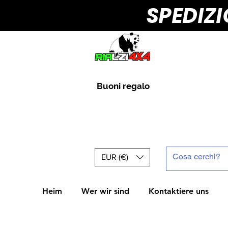
SPEDIZ
Buoni regalo
EUR (€)
Heim
Wer wir sind
Kontaktiere uns