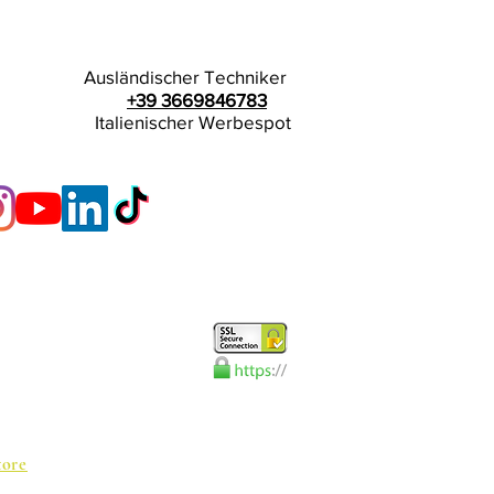
Ausländischer Techniker
+39 3669846783
Italienischer Werbespot
tore