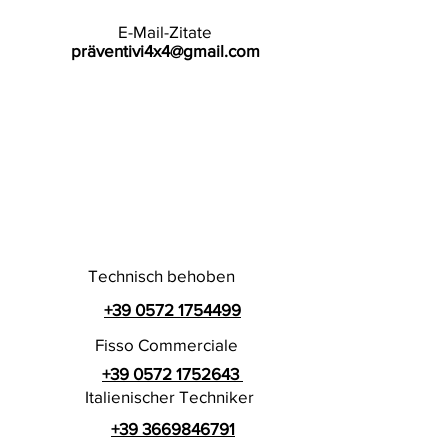
E-Mail-Zitate
präventivi4x4@gmail.com
Technisch behoben
+39 0572 1754499
Fisso Commerciale
+39 0572 1752643
Italienischer Techniker
+39 3669846791