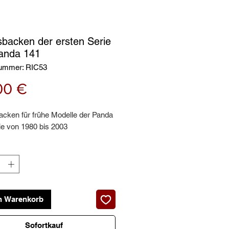
backen der ersten Serie
anda 141
nummer: RIC53
Preis
00 €
cken für frühe Modelle der Panda
ie von 1980 bis 2003
n Warenkorb
Sofortkauf