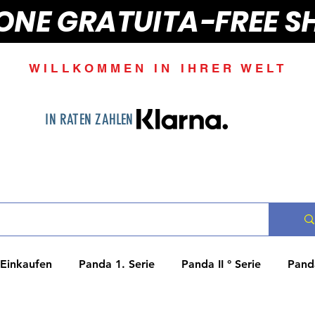
IONE GRATUITA-FREE S
WILLKOMMEN IN IHRER WELT
IN RATEN ZAHLEN
Einkaufen
Panda 1. Serie
Panda II ° Serie
Panda