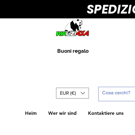
SPEDIZ
Buoni regalo
EUR (€)
Heim
Wer wir sind
Kontaktiere uns