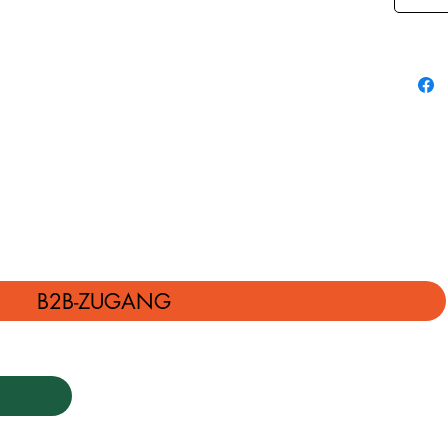
B2B-ZUGANG