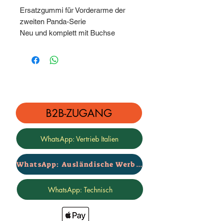
Ersatzgummi für Vorderarme der
zweiten Panda-Serie
Neu und komplett mit Buchse
In der Fassung:
Vordere Buchsen, vordere Arme
Hintere Buchsen des Vorderarms
Vordere und hintere Buchsen der
Vorderarme
B2B-ZUGANG
WhatsApp: Vertrieb Italien
WhatsApp: Ausländische Werbung
WhatsApp: Technisch