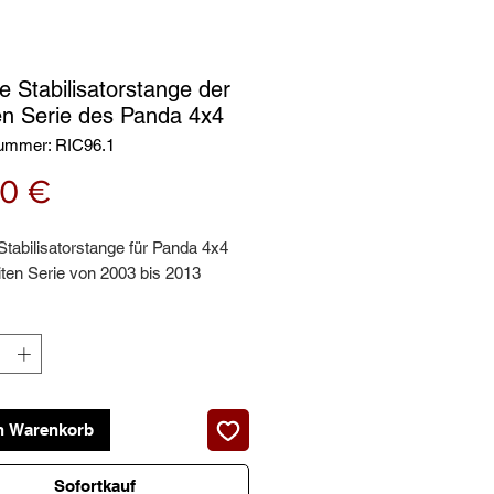
e Stabilisatorstange der
en Serie des Panda 4x4
nummer: RIC96.1
Preis
00 €
Stabilisatorstange für Panda 4x4
ten Serie von 2003 bis 2013
n Warenkorb
Sofortkauf