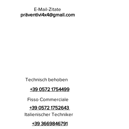
E-Mail-Zitate
präventivi4x4@gmail.com
Technisch behoben
+39 0572 1754499
Fisso Commerciale
+39 0572 1752643
Italienischer Techniker
+39 3669846791