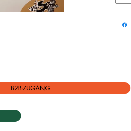
B2B-ZUGANG