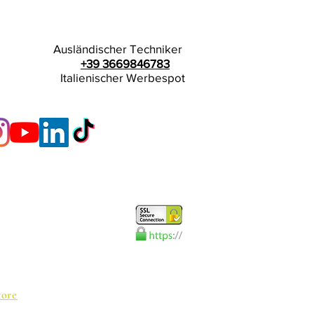
Ausländischer Techniker
+39 3669846783
Italienischer Werbespot
tore