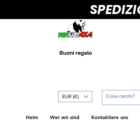
SPEDIZ
Buoni regalo
EUR (€)
Heim
Wer wir sind
Kontaktiere uns