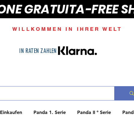
IONE GRATUITA-FREE S
WILLKOMMEN IN IHRER WELT
IN RATEN ZAHLEN
Einkaufen
Panda 1. Serie
Panda II ° Serie
Panda