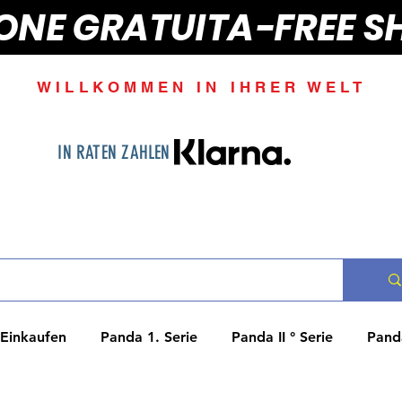
IONE GRATUITA-FREE S
WILLKOMMEN IN IHRER WELT
IN RATEN ZAHLEN
Einkaufen
Panda 1. Serie
Panda II ° Serie
Panda