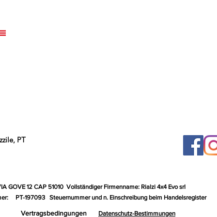
zile, PT
VIA GOVE 12 CAP 51010
Vollständiger Firmenname: Rialzi 4x4 Evo srl
er:
PT-197093
Steuernummer und n. Einschreibung beim Handelsregister
Vertragsbedingungen
Datenschutz-Bestimmungen