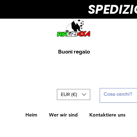
SPEDIZ
Buoni regalo
EUR (€)
Heim
Wer wir sind
Kontaktiere uns