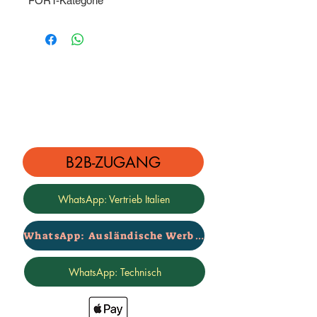
FORT-Kategorie
Preis für ein Paar
Zertifizierte 2-Jahres-Garantie –
Marke Rialzi 4x4
B2B-ZUGANG
WhatsApp: Vertrieb Italien
WhatsApp: Ausländische Werbung
WhatsApp: Technisch