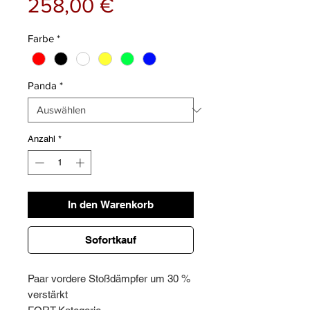
Preis
258,00 €
Farbe
*
Panda
*
Anzahl
*
In den Warenkorb
Sofortkauf
Paar vordere Stoßdämpfer um 30 %
verstärkt