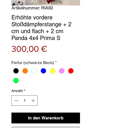
Artikelnummer: RIA93
Erhöhte vordere
Stoßdämpferstange + 2
cm und flach + 2 cm
Panda 4x4 Prima S
Preis
300,00 €
Farbe (schwarze Basis)
*
Anzahl
*
In den Warenkorb