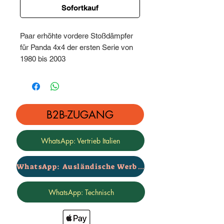
Sofortkauf
Paar erhöhte vordere Stoßdämpfer
für Panda 4x4 der ersten Serie von
1980 bis 2003
Stiel +2cm und flach +2cm
Preis pro Paar
B2B-ZUGANG
WhatsApp: Vertrieb Italien
WhatsApp: Ausländische Werbung
WhatsApp: Technisch