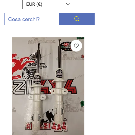
EUR (€)