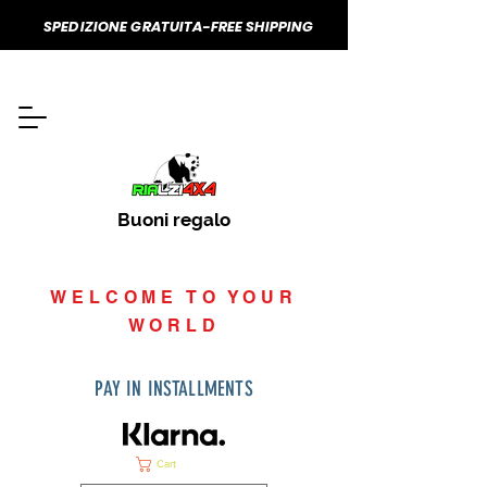
SPEDIZIONE GRATUITA-FREE SHIPPING
Buoni regalo
WELCOME TO YOUR
WORLD
PAY IN INSTALLMENTS
Cart