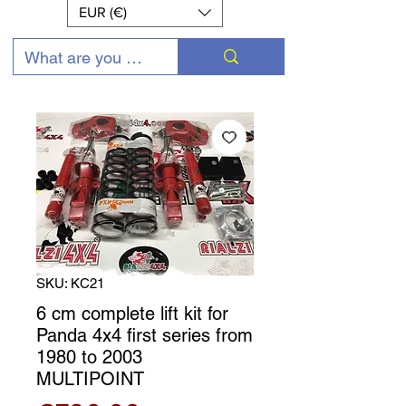
EUR (€)
SKU: KC21
6 cm complete lift kit for
Panda 4x4 first series from
1980 to 2003
MULTIPOINT