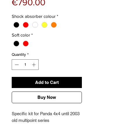
Price
€790.00
Shock absorber colour
*
Soft color
*
Quantity
*
Add to Cart
Buy Now
Specific kit for Panda 4x4 until 2003
old multipoint series