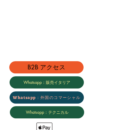
B2B アクセス
Whatsapp：販売イタリア
Whatsapp：外国のコマーシャル
Whatsapp：テクニカル