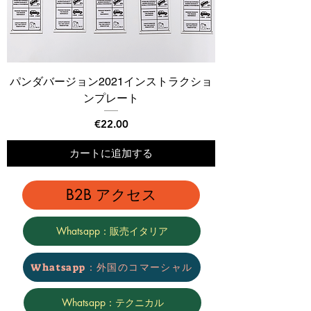
パンダバージョン2021インストラクショ
ンプレート
価格
€22.00
カートに追加する
B2B アクセス
Whatsapp：販売イタリア
Whatsapp：外国のコマーシャル
Whatsapp：テクニカル