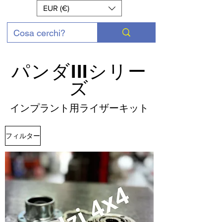
EUR (€)
パンダIIIシリー
ズ
インプラント用ライザーキット
フィルター