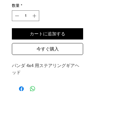
格
数量
*
カートに追加する
今すぐ購入
パンダ 4x4 用ステアリングギアヘ
ッド