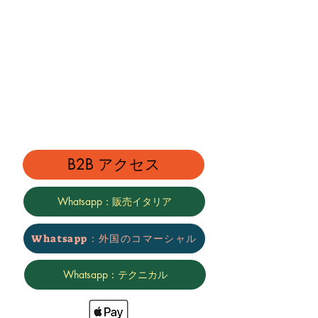
B2B アクセス
Whatsapp：販売イタリア
Whatsapp：外国のコマーシャル
Whatsapp：テクニカル