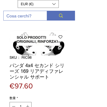
EUR (€)
SKU： RIC98
パンダ 4x4 セカンド シリ
ーズ 169 リアディファレ
ンシャル サポート
価
€97.60
格
数量
*