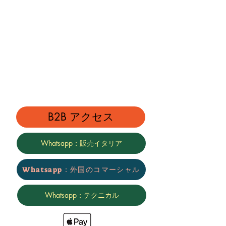
B2B アクセス
Whatsapp：販売イタリア
Whatsapp：外国のコマーシャル
Whatsapp：テクニカル