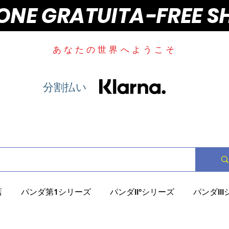
IONE GRATUITA-FREE S
あなたの世界へようこそ
分割払い
店
パンダ第1シリーズ
パンダII°シリーズ
パンダII