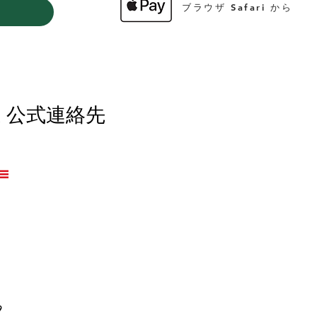
ブラウザ Safari から
 公式連絡先
9