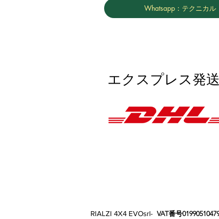
Whatsapp：テクニカル
エクスプレス発送
RIALZI 4X4 EVOsrl-
VAT番号0199051047