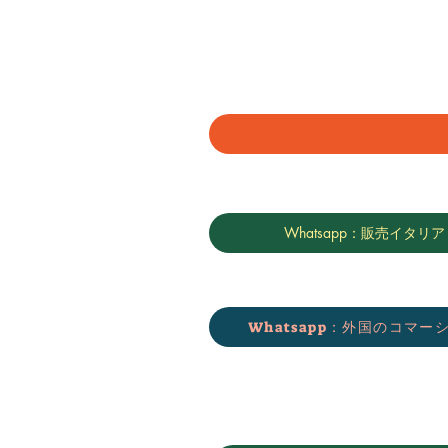
Whatsapp：販売イタリア
Whatsapp：外国のコマー