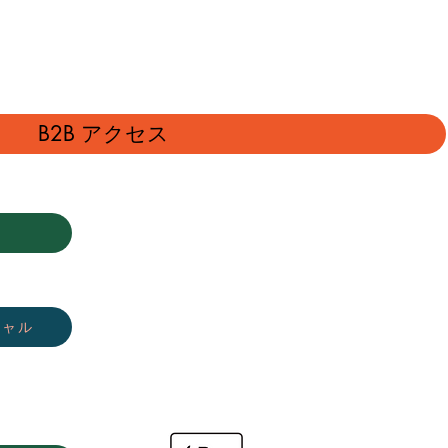
B2B アクセス
シャル