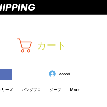
HIPPING
カート
Accedi
Iシリーズ
パンダプロ
ジープ
More