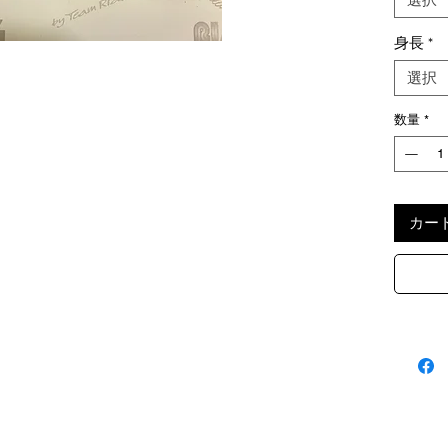
身長
*
選択
数量
*
カー