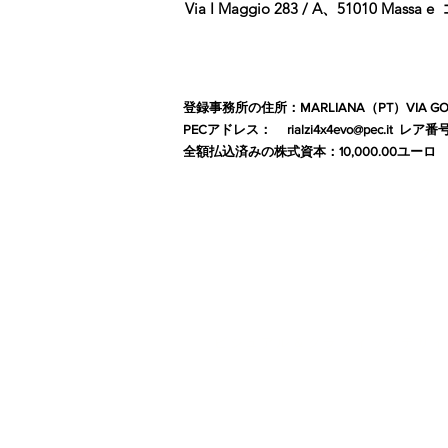
Via I Maggio 283 / A、51010 Massa e
登録事務所の住所：MARLIANA（PT）VIA GOVE 
PECアドレス：
rialzi4x4evo@pec.it
レア番
全額払込済みの株式資本：10,000.00ユーロ
グ
ビジュアル＆グラフィックデザ