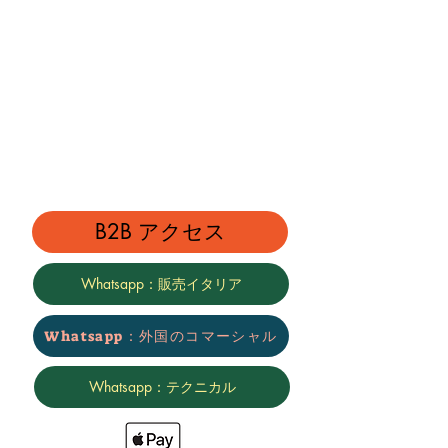
B2B アクセス
Whatsapp：販売イタリア
Whatsapp：外国のコマーシャル
Whatsapp：テクニカル