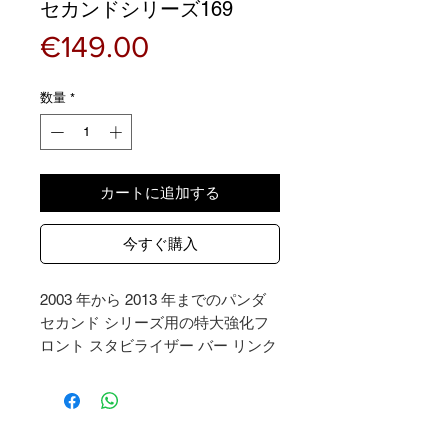
セカンドシリーズ169
価
€149.00
格
数量
*
カートに追加する
今すぐ購入
2003 年から 2013 年までのパンダ
セカンド シリーズ用の特大強化フ
ロント スタビライザー バー リンク
(169)
2年保証